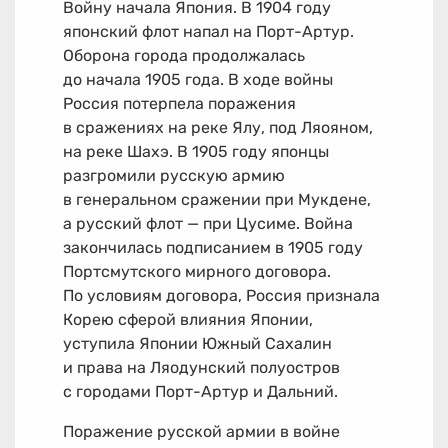
Войну начала Япония. В 1904 году
японский флот напал на Порт-Артур.
Оборона города продолжалась
до начала 1905 года. В ходе войны
Россия потерпела поражения
в сражениях на реке Ялу, под Ляояном,
на реке Шахэ. В 1905 году японцы
разгромили русскую армию
в генеральном сражении при Мукдене,
а русский флот — при Цусиме. Война
закончилась подписанием в 1905 году
Портсмутского мирного договора.
По условиям договора, Россия признала
Корею сферой влияния Японии,
уступила Японии Южный Сахалин
и права на Ляодунский полуостров
с городами Порт-Артур и Дальний.
Поражение русской армии в войне