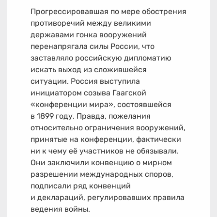
Прогрессировавшая по мере обострения
противоречий между великими
державами гонка вооружений
перенапрягала силы России, что
заставляло российскую дипломатию
искать выход из сложившейся
ситуации. Россия выступила
инициатором созыва Гаагской
«конференции мира», состоявшейся
в 1899 году. Правда, пожелания
относительно ограничения вооружений,
принятые на конференции, фактически
ни к чему её участников не обязывали.
Они заключили конвенцию о мирном
разрешении международных споров,
подписали ряд конвенций
и деклараций, регулировавших правила
ведения войны.