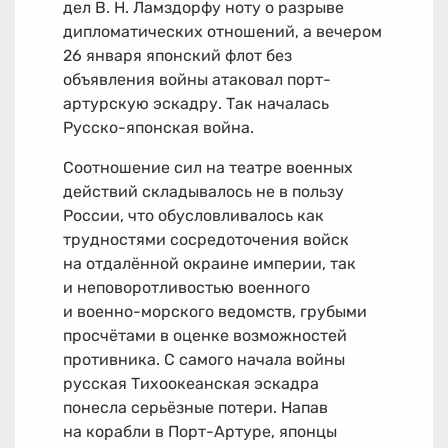
дел В. Н. Ламздорфу ноту о разрыве
дипломатических отношений, а вечером
26 января японский флот без
объявления войны атаковал порт-
артурскую эскадру. Так началась
Русско-японская война.
Соотношение сил на театре военных
действий складывалось не в пользу
России, что обусловливалось как
трудностями сосредоточения войск
на отдалённой окраине империи, так
и неповоротливостью военного
и военно-морского ведомств, грубыми
просчётами в оценке возможностей
противника. С самого начала войны
русская Тихоокеанская эскадра
понесла серьёзные потери. Напав
на корабли в Порт-Артуре, японцы