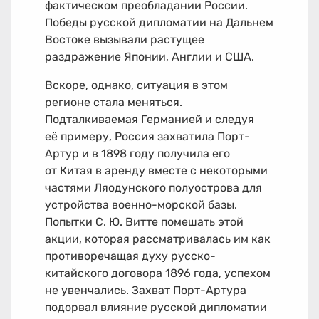
фактическом преобладании России.
Победы русской дипломатии на Дальнем
Востоке вызывали растущее
раздражение Японии, Англии и США.
Вскоре, однако, ситуация в этом
регионе стала меняться.
Подталкиваемая Германией и следуя
её примеру, Россия захватила Порт-
Артур и в 1898 году получила его
от Китая в аренду вместе с некоторыми
частями Ляодунского полуострова для
устройства военно-морской базы.
Попытки С. Ю. Витте помешать этой
акции, которая рассматривалась им как
противоречащая духу русско-
китайского договора 1896 года, успехом
не увенчались. Захват Порт-Артура
подорвал влияние русской дипломатии