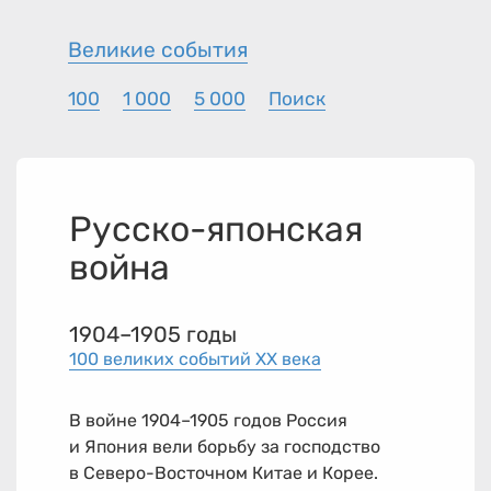
Великие события
100
1 000
5 000
Поиск
Русско-японская
война
1904–1905 годы
100 великих событий XX века
В войне
1904–1905
годов Россия
и Япония вели борьбу за господство
в Северо-Восточном Китае и Корее.