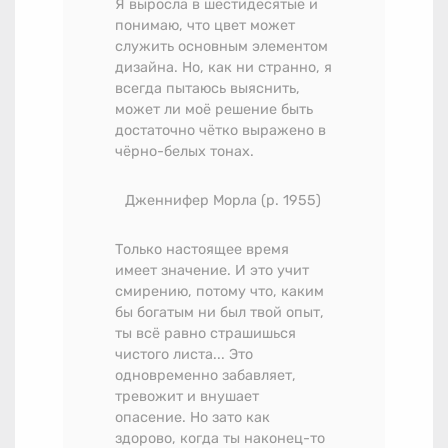
Я выросла в шестидесятые и
понимаю, что цвет может
служить основным элементом
дизайна. Но, как ни странно, я
всегда пытаюсь выяснить,
может ли моё решение быть
достаточно чётко выражено в
чёрно-белых тонах.
Дженнифер Морла (р. 1955)
Только настоящее время
имеет значение. И это учит
смирению, потому что, каким
бы богатым ни был твой опыт,
ты всё равно страшишься
чистого листа... Это
одновременно забавляет,
тревожит и внушает
опасение. Но зато как
здорово, когда ты наконец-то