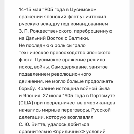
14–15
мая 1905 года в Цусимском
сражении японский флот уничтожил
русскую эскадру под командованием
З. П. Рождественского, переброшенную
на Дальний Восток с Балтики.
Не последнюю роль сыграло
техническое превосходство японского
флота. Цусимское сражение решило
исход войны. Самодержавие, занятое
подавлением революционного
движения, не могло больше продолжать
борьбу. Крайне истощена войной была
и Япония. 27 июля 1905 года в Портсмуте
(США) при посредничестве американцев
начались мирные переговоры. Русской
делегации, которую возглавлял
С. Ю. Витте, удалось добиться
сравнительно «приличных» условий