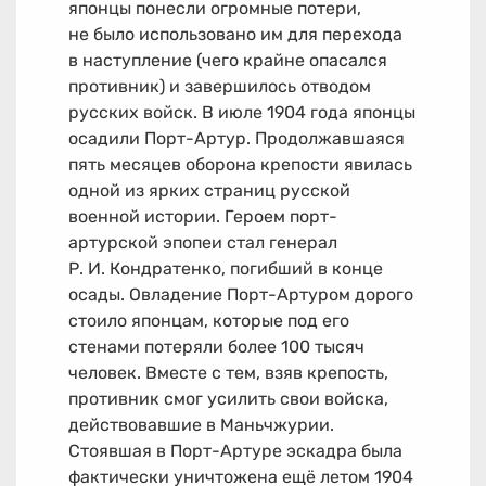
японцы понесли огромные потери,
не было использовано им для перехода
в наступление (чего крайне опасался
противник) и завершилось отводом
русских войск. В июле 1904 года японцы
осадили Порт-Артур. Продолжавшаяся
пять месяцев оборона крепости явилась
одной из ярких страниц русской
военной истории. Героем порт-
артурской эпопеи стал генерал
Р. И. Кондратенко, погибший в конце
осады. Овладение Порт-Артуром дорого
стоило японцам, которые под его
стенами потеряли более 100 тысяч
человек. Вместе с тем, взяв крепость,
противник смог усилить свои войска,
действовавшие в Маньчжурии.
Стоявшая в Порт-Артуре эскадра была
фактически уничтожена ещё летом 1904