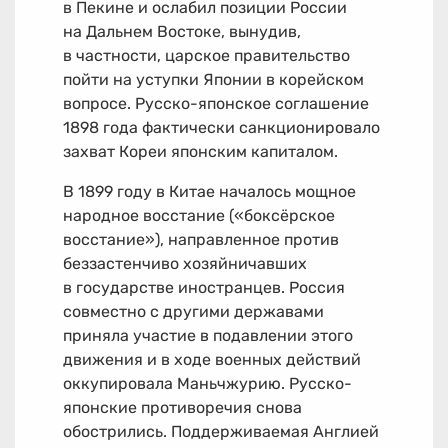
в Пекине и ослабил позиции России
на Дальнем Востоке, вынудив,
в частности, царское правительство
пойти на уступки Японии в корейском
вопросе. Русско-японское соглашение
1898 года фактически санкционировало
захват Кореи японским капиталом.
В 1899 году в Китае началось мощное
народное восстание («боксёрское
восстание»), направленное против
беззастенчиво хозяйничавших
в государстве иностранцев. Россия
совместно с другими державами
приняла участие в подавлении этого
движения и в ходе военных действий
оккупировала Маньчжурию. Русско-
японские противоречия снова
обострились. Поддерживаемая Англией