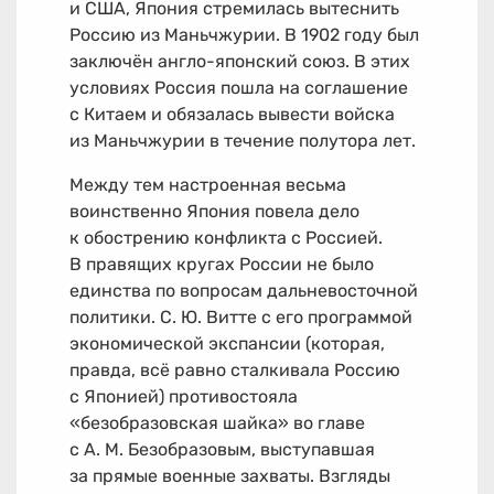
и США, Япония стремилась вытеснить
Россию из Маньчжурии. В 1902 году был
заключён англо-японский союз. В этих
условиях Россия пошла на соглашение
с Китаем и обязалась вывести войска
из Маньчжурии в течение полутора лет.
Между тем настроенная весьма
воинственно Япония повела дело
к обострению конфликта с Россией.
В правящих кругах России не было
единства по вопросам дальневосточной
политики. С. Ю. Витте с его программой
экономической экспансии (которая,
правда, всё равно сталкивала Россию
с Японией) противостояла
«безобразовская шайка» во главе
с А. М. Безобразовым, выступавшая
за прямые военные захваты. Взгляды