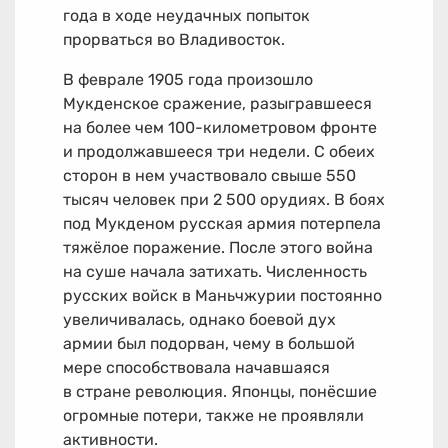
года в ходе неудачных попыток
прорваться во Владивосток.
В феврале 1905 года произошло
Мукденское сражение, разыгравшееся
на более чем
100-километровом
фронте
и продолжавшееся три недели. С обеих
сторон в нем участвовало свыше 550
тысяч человек при 2 500 орудиях. В боях
под Мукденом русская армия потерпела
тяжёлое поражение. После этого война
на суше начала затихать. Численность
русских войск в Маньчжурии постоянно
увеличивалась, однако боевой дух
армии был подорван, чему в большой
мере способствовала начавшаяся
в стране революция. Японцы, понёсшие
огромные потери, также не проявляли
активности.