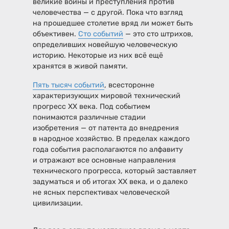
великие войны и преступления против
человечества — с другой. Пока что взгляд
на прошедшее столетие вряд ли может быть
объективен.
Сто событий
— это сто штрихов,
определивших новейшую человеческую
историю. Некоторые из них всё ещё
хранятся в живой памяти.
Пять тысяч событий
, всесторонне
характеризующих мировой технический
прогресс XX века. Под событием
понимаются различные стадии
изобретения — от патента до внедрения
в народное хозяйство. В пределах каждого
года события располагаются по алфавиту
и отражают все основные направления
технического прогресса, который заставляет
задуматься и об итогах XX века, и о далеко
не ясных перспективах человеческой
цивилизации.