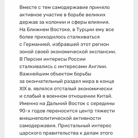
Вместе с тем самодержавие приняло
активное участие в борьбе великих
держав за колонии и сферы влияния.
На Ближнем Востоке, в Турции ему все
более приходилось сталкиваться
с Германией, избравшей этот регион
зоной своей экономической экспансии.
В Персии интересы России
сталкивались с интересами Англии.
Важнейшим объектом борьбы
за окончательный раздел мира в конце
XIX в. являлся отсталый экономически
и слабый в военном отношении Китай.
Именно на Дальний Восток с середины
90-х
годов переносится центр тяжести
внешнеполитической активности
самодержавия. Пристальный интерес
царского правительства к делам этого