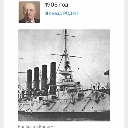
1905 год
III съезд РСДРП
Крейсер «Варяг»