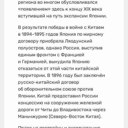
региона во многом обусловливался
«появлением» здесь к концу XIX века
вступившей на путь экспансии Японии.
В результате победы в войне с Китаем
в
1894–1895
годов Япония по мирному
договору приобрела Ляодунский
полуостров, однако Россия, выступив
единым фронтом с Францией
и Германией, вынудила Японию
отказаться от этой части китайской
территории. В 1896 году был заключён
русско-китайский договор
об оборонительном союзе против
Японии. Китай предоставил России
концессию на сооружение железной
дороги от Читы до Владивостока через
Маньчжурию (Северо-Восток Китая).
Право на постройку и эксплуатацию