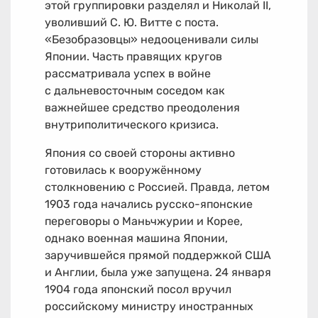
этой группировки разделял и Николай II,
уволивший С. Ю. Витте с поста.
«Безобразовцы» недооценивали силы
Японии. Часть правящих кругов
рассматривала успех в войне
с дальневосточным соседом как
важнейшее средство преодоления
внутриполитического кризиса.
Япония со своей стороны активно
готовилась к вооружённому
столкновению с Россией. Правда, летом
1903 года начались русско-японские
переговоры о Маньчжурии и Корее,
однако военная машина Японии,
заручившейся прямой поддержкой США
и Англии, была уже запущена. 24 января
1904 года японский посол вручил
российскому министру иностранных