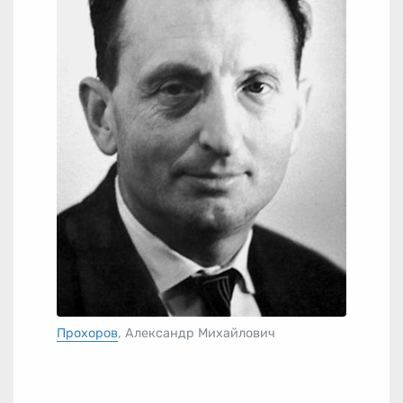
Прохоров
, Александр Михайлович