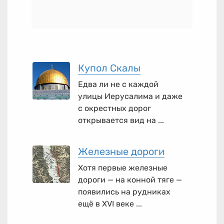
Купол Скалы
Едва ли не с каждой
улицы Иерусалима и даже
с окрестных дорог
открывается вид на ...
Железные дороги
Хотя первые железные
дороги — на конной тяге —
появились на рудниках
ещё в XVI веке ...