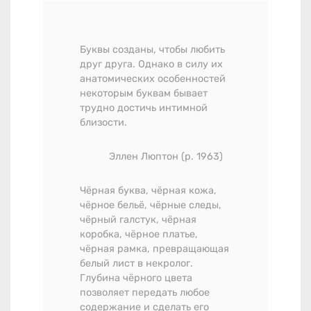
Буквы созданы, чтобы любить
друг друга. Однако в силу их
анатомических особенностей
некоторым буквам бывает
трудно достичь интимной
близости.
Эллен Люптон (р. 1963)
Чёрная буква, чёрная кожа,
чёрное бельё, чёрные следы,
чёрный галстук, чёрная
коробка, чёрное платье,
чёрная рамка, превращающая
белый лист в некролог.
Глубина чёрного цвета
позволяет передать любое
содержание и сделать его