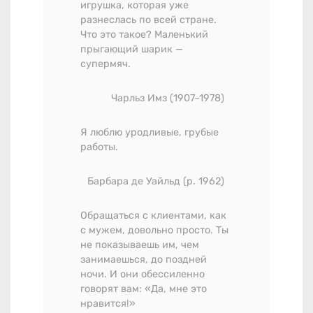
игрушка, которая уже
разнеслась по всей стране.
Что это такое? Маленький
прыгающий шарик —
супермяч.
Чарльз Имз
(1907–1978)
Я люблю уродливые, грубые
работы.
Барбара де Уайльд (р. 1962)
Обращаться с клиентами, как
с мужем, довольно просто. Ты
не показываешь им, чем
занимаешься, до поздней
ночи. И они обессиленно
говорят вам: «Да, мне это
нравится!»