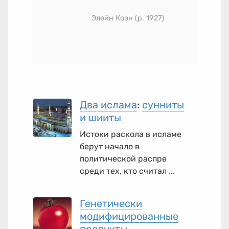
Элейн Коэн (р. 1927)
Два ислама
:
сунниты
и шииты
Истоки раскола в исламе
берут начало в
политической распре
среди тех, кто считал ...
Генетически
модифицированные
продукты