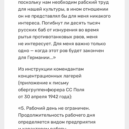
поскольку нам необходим рабский труд
для нашей культуры, в ином отношении
он не представлял бы для меня никакого
интереса. Погибнут ли десять тысяч
русских баб от изнурения во время
рытья противотанковых рвов, меня
не интересует. Для меня важно только
одно — когда этот ров будет закончен
для Германии...»
Из инструкции комендантам
концентрационных лагерей
(приложение к письму
обергруппенфюрера СС Поля
от 30 апреля 1942 года):
«5. Рабочий день не ограничен.
Продолжительность рабочего дня
определяется видом предприятия
и характером работы.