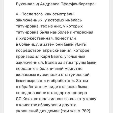
Бухенвальд Андреаса Пфаффенбергера:
«...После того, как осмотрели
заключённых, у которых имелась
татуировка, тех из них, у которых
татуировка была наиболее интересная
и художественная, поместили
в больницу, а затем они были убиты
посредством впрыскивания, которое
производил Карл Байгс, уголовный
заключённый. Вслед за этим трупы были
переданы в больничный морг, где
желаемые куски кожи с татуировкой
были вырезаны и обработаны. Затем
в обработанном виде эта кожа была
передана жене штандартенфюрера
СС Коха, которая использовала эту кожу
в качестве абажуров и других
украшений для дома» (там же, с. 789).