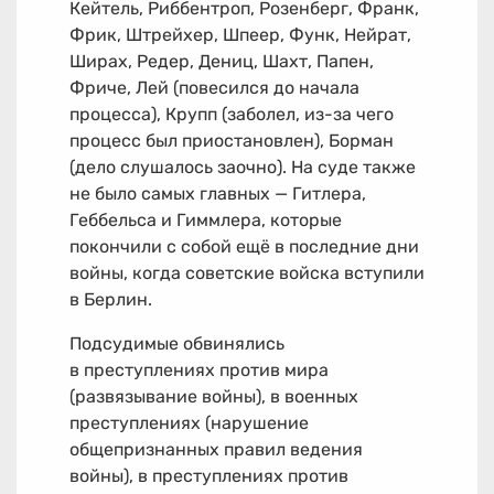
Кейтель, Риббентроп, Розенберг, Франк,
Фрик, Штрейхер, Шпеер, Функ, Нейрат,
Ширах, Редер, Дениц, Шахт, Папен,
Фриче, Лей (повесился до начала
процесса), Крупп (заболел, из-за чего
процесс был приостановлен), Борман
(дело слушалось заочно). На суде также
не было самых главных — Гитлера,
Геббельса и Гиммлера, которые
покончили с собой ещё в последние дни
войны, когда советские войска вступили
в Берлин.
Подсудимые обвинялись
в преступлениях против мира
(развязывание войны), в военных
преступлениях (нарушение
общепризнанных правил ведения
войны), в преступлениях против