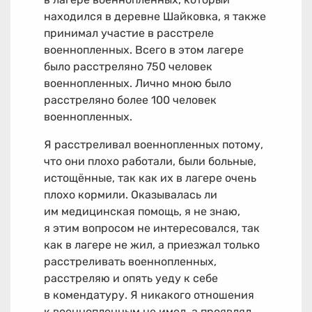
находился в деревне Шайковка, я также
принимал участие в расстреле
военнопленных. Всего в этом лагере
было расстреляно 750 человек
военнопленных. Лично мною было
расстреляно более 100 человек
военнопленных.
Я расстреливал военнопленных потому,
что они плохо работали, были больные,
истощённые, так как их в лагере очень
плохо кормили. Оказывалась ли
им медицинская помощь, я не знаю,
я этим вопросом не интересовался, так
как в лагере не жил, а приезжал только
расстреливать военнопленных,
расстреляю и опять уеду к себе
в комендатуру. Я никакого отношения
к военнопленным не имел, а проявлял