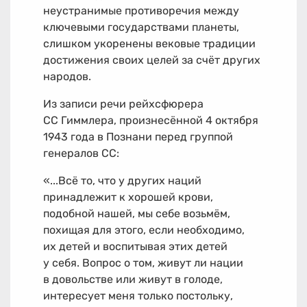
неустранимые противоречия между
ключевыми государствами планеты,
слишком укоренены вековые традиции
достижения своих целей за счёт других
народов.
Из записи речи рейхсфюрера
СС Гиммлера, произнесённой 4 октября
1943 года в Познани перед группой
генералов СС:
«...Всё то, что у других наций
принадлежит к хорошей крови,
подобной нашей, мы себе возьмём,
похищая для этого, если необходимо,
их детей и воспитывая этих детей
у себя. Вопрос о том, живут ли нации
в довольстве или живут в голоде,
интересует меня только постольку,