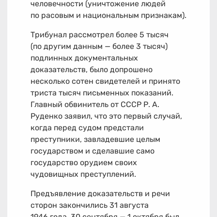
человечности (уничтожение людей
по расовым и национальным признакам).
Трибунал рассмотрел более 5 тысяч
(по другим данным — более 3 тысяч)
подлинных документальных
доказательств, было допрошено
несколько сотен свидетелей и принято
триста тысяч письменных показаний.
Главный обвинитель от СССР Р. А.
Руденко заявил, что это первый случай,
когда перед судом предстали
преступники, завладевшие целым
государством и сделавшие само
государство орудием своих
чудовищных преступлений.
Предъявление доказательств и речи
сторон закончились 31 августа
1946 года. 30 сентября — 1 октября был