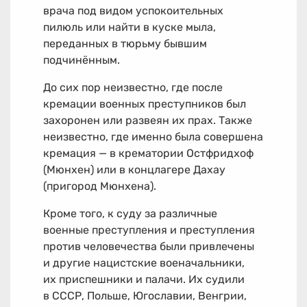
врача под видом успокоительных
пилюль или найти в куске мыла,
переданных в тюрьму бывшим
подчинённым.
До сих пор неизвестно, где после
кремации военных преступников был
захоронен или развеян их прах. Также
неизвестно, где именно была совершена
кремация — в крематории Остфридхоф
(Мюнхен) или в концлагере Дахау
(пригород Мюнхена).
Кроме того, к суду за различные
военные преступления и преступления
против человечества были привлечены
и другие нацистские военачальники,
их приспешники и палачи. Их судили
в СССР, Польше, Югославии, Венгрии,