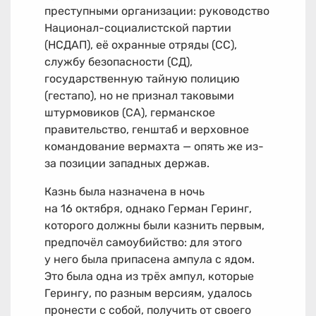
преступными организации: руководство
Национал-социалистской партии
(НСДАП), её охранные отряды (СС),
службу безопасности (СД),
государственную тайную полицию
(гестапо), но не признал таковыми
штурмовиков (СА), германское
правительство, генштаб и верховное
командование вермахта — опять же из-
за позиции западных держав.
Казнь была назначена в ночь
на 16 октября, однако Герман Геринг,
которого должны были казнить первым,
предпочёл самоубийство: для этого
у него была припасена ампула с ядом.
Это была одна из трёх ампул, которые
Герингу, по разным версиям, удалось
пронести с собой, получить от своего