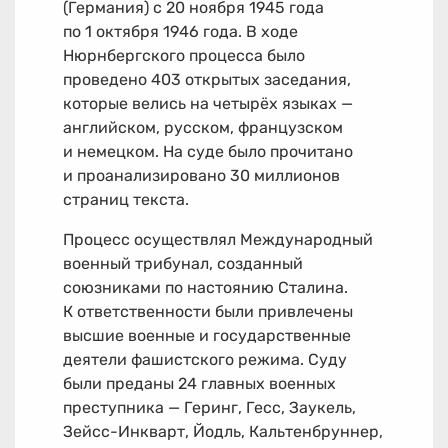
(Германия) с 20 ноября 1945 года
по 1 октября 1946 года. В ходе
Нюрнбергского процесса было
проведено 403 открытых заседания,
которые велись на четырёх языках —
английском, русском, французском
и немецком. На суде было прочитано
и проанализировано 30 миллионов
страниц текста.
Процесс осуществлял Международный
военный трибунал, созданный
союзниками по настоянию Сталина.
К ответственности были привлечены
высшие военные и государственные
деятели фашистского режима. Суду
были преданы 24 главных военных
преступника — Геринг, Гесс, Заукель,
Зейсc-Инкварт, Йодль, Кальтенбруннер,