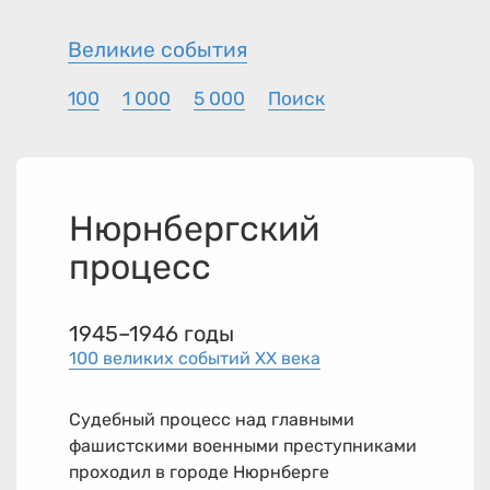
Великие события
100
1 000
5 000
Поиск
Нюрнбергский
процесс
1945–1946 годы
100 великих событий XX века
Судебный процесс над главными
фашистскими военными преступниками
проходил в городе Нюрнберге