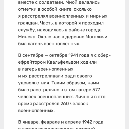
вместе с солдатами. Мной делались
отметки в особой книге, сколько
я расстрелял военнопленных и мирных
граждан. Часть, в которой я проходил
службу, находилась в районе города
Минска. Около нас в деревне Могаличи
был лагерь военнопленных.
В сентябре — октябре 1941 года я с обер-
ефрейтором Квальфельдом ходили
в лагерь военнопленных
и их расстреливали ради своего
удовольствия. Таким образом, нами
было расстреляно в этом лагере 577
человек военнопленных. Лично я в это
время расстрелял 260 человек
военнопленных.
В январе, феврале и апреле 1942 года
в лагере военнопленных, который