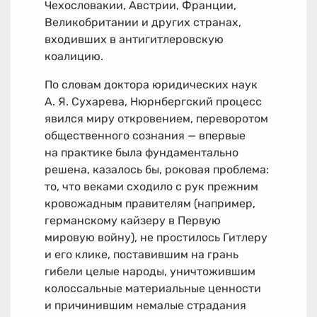
Чехословакии, Австрии, Франции,
Великобритании и других странах,
входивших в антигитлеровскую
коалицию.
По словам доктора юридических наук
А. Я. Сухарева, Нюрнбергский процесс
явился миру откровением, переворотом
общественного сознания — впервые
на практике была фундаментально
решена, казалось бы, роковая проблема:
то, что веками сходило с рук прежним
кровожадным правителям (например,
германскому кайзеру в Первую
мировую войну), не простилось Гитлеру
и его клике, поставившим на грань
гибели целые народы, уничтожившим
колоссальные материальные ценности
и причинившим немалые страдания