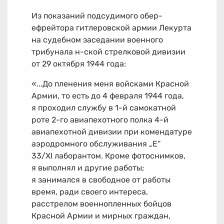
Из показаний подсудимого обер-
ефрейтора гитлеровской армии Лекурта
на судебном заседании военного
трибунала н-ской стрелковой дивизии
от 29 октября 1944 года:
«...До пленения меня войсками Красной
Армии, то есть до 4 февраля 1944 года,
я проходил службу в
1-й
самокатной
роте
2-го
авиапехотного полка
4-й
авиапехотной дивизии при комендатуре
аэродромного обслуживания „Е“
33/XI лаборантом. Кроме фотоснимков,
я выполнял и другие работы;
я занимался в свободное от работы
время, ради своего интереса,
расстрелом военнопленных бойцов
Красной Армии и мирных граждан,