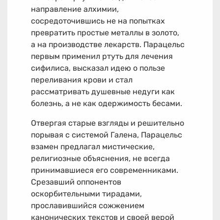
направление алхимии,
сосредоточившись не на попытках
превратить простые металлы в золото,
а на производстве лекарств. Парацельс
первым применил ртуть для лечения
сифилиса, высказал идею о пользе
переливания крови и стал
рассматривать душевные недуги как
болезнь, а не как одержимость бесами.
Отвергая старые взгляды и решительно
порывая с системой Галена, Парацельс
взамен предлагал мистические,
религиозные объяснения, не всегда
принимавшиеся его современниками.
Срезавший оппонентов
оскорбительными тирадами,
прославившийся сожжением
канонических текстов и своей верой