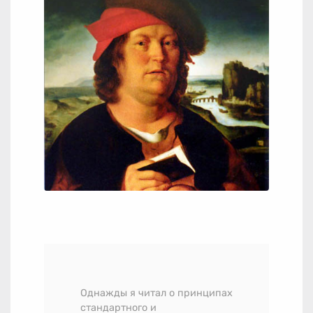
Однажды я читал о принципах
стандартного и