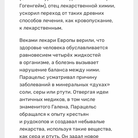
Гогенгейм), отец лекарственной химии,
ускорил переход от таких древних
способов лечения, как кровопускание,
к лекарственным.
Веками лекари Европы верили, что
здоровье человека обуславливается
равновесием четырёх жидкостей
в организме, а болезнь вызывает
нарушение баланса между ними.
Парацельс усматривал причину
заболеваний в минеральных «духах»
соли, серы или ртути. Отвергая идеи
античных медиков, в том числе
знаменитого Галена, Парацельс
обращался к опыту крестьян
и рудокопов и создавал небывалые
лекарства, используя такие вещества,
как сера и ртуть. Он задал новое