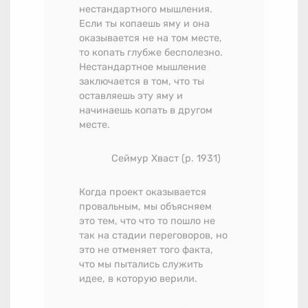
нестандартного мышления.
Если ты копаешь яму и она
оказывается не на том месте,
то копать глубже бесполезно.
Нестандартное мышление
заключается в том, что ты
оставляешь эту яму и
начинаешь копать в другом
месте.
Сеймур Хваст (р. 1931)
Когда проект оказывается
провальным, мы объясняем
это тем, что что то пошло не
так на стадии переговоров, но
это не отменяет того факта,
что мы пытались служить
идее, в которую верили.