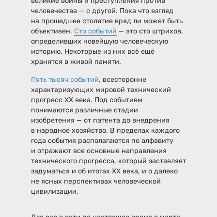
великие войны и преступления против
человечества — с другой. Пока что взгляд
на прошедшее столетие вряд ли может быть
объективен.
Сто событий
— это сто штрихов,
определивших новейшую человеческую
историю. Некоторые из них всё ещё
хранятся в живой памяти.
Пять тысяч событий
, всесторонне
характеризующих мировой технический
прогресс XX века. Под событием
понимаются различные стадии
изобретения — от патента до внедрения
в народное хозяйство. В пределах каждого
года события располагаются по алфавиту
и отражают все основные направления
технического прогресса, который заставляет
задуматься и об итогах XX века, и о далеко
не ясных перспективах человеческой
цивилизации.