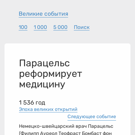
Великие события
100
1 000
5 000
Поиск
Парацельс
реформирует
медицину
1 536 год
Эпоха великих открытий
Следующее событие
Немецко-швейцарский врач Парацельс
(Филипп Ауреол Теофраст Бомбаст фон