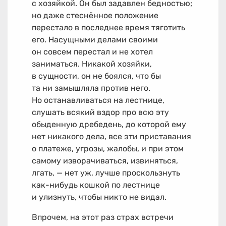
с хозяйкой. Он был задавлен бедностью;
но даже стеснённое положение
перестало в последнее время тяготить
его. Насущными делами своими
он совсем перестал и не хотел
заниматься. Никакой хозяйки,
в сущности, он не боялся, что бы
та ни замышляла против него.
Но останавливаться на лестнице,
слушать всякий вздор про всю эту
обыденную дребедень, до которой ему
нет никакого дела, все эти приставания
о платеже, угрозы, жалобы, и при этом
самому изворачиваться, извиняться,
лгать, — нет уж, лучше проскользнуть
как-нибудь кошкой по лестнице
и улизнуть, чтобы никто не видал.
Впрочем, на этот раз страх встречи