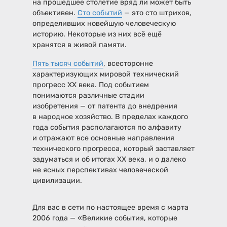
на прошедшее столетие вряд ли может быть
объективен.
Сто событий
— это сто штрихов,
определивших новейшую человеческую
историю. Некоторые из них всё ещё
хранятся в живой памяти.
Пять тысяч событий
, всесторонне
характеризующих мировой технический
прогресс XX века. Под событием
понимаются различные стадии
изобретения — от патента до внедрения
в народное хозяйство. В пределах каждого
года события располагаются по алфавиту
и отражают все основные направления
технического прогресса, который заставляет
задуматься и об итогах XX века, и о далеко
не ясных перспективах человеческой
цивилизации.
Для вас в сети по настоящее время с марта
2006 года — «Великие события, которые