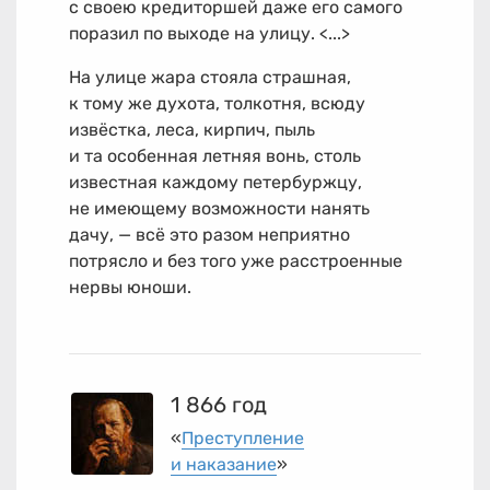
с своею кредиторшей даже его самого
поразил по выходе на улицу. <...>
На улице жара стояла страшная,
к тому же духота, толкотня, всюду
извёстка, леса, кирпич, пыль
и та особенная летняя вонь, столь
известная каждому петербуржцу,
не имеющему возможности нанять
дачу, — всё это разом неприятно
потрясло и без того уже расстроенные
нервы юноши.
1 866 год
«
Преступление
и наказание
»