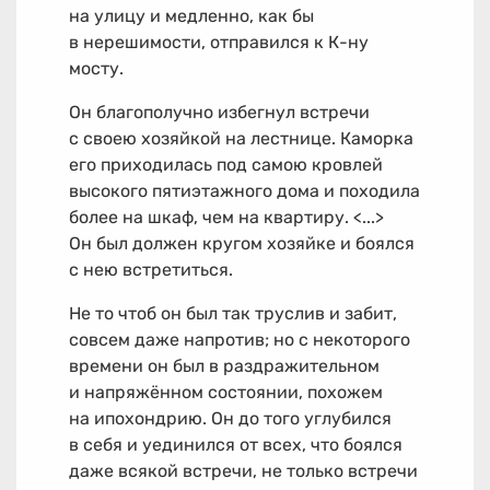
на улицу и медленно, как бы
в нерешимости, отправился к К-ну
мосту.
Он благополучно избегнул встречи
с своею хозяйкой на лестнице. Каморка
его приходилась под самою кровлей
высокого пятиэтажного дома и походила
более на шкаф, чем на квартиру. <...>
Он был должен кругом хозяйке и боялся
с нею встретиться.
Не то чтоб он был так труслив и забит,
совсем даже напротив; но с некоторого
времени он был в раздражительном
и напряжённом состоянии, похожем
на ипохондрию. Он до того углубился
в себя и уединился от всех, что боялся
даже всякой встречи, не только встречи