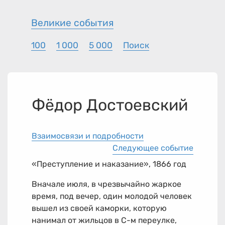
Великие события
100
1 000
5 000
Поиск
Фёдор Достоевский
Взаимосвязи и подробности
Следующее событие
«Преступление и наказание», 1866 год
Вначале июля, в чрезвычайно жаркое
время, под вечер, один молодой человек
вышел из своей каморки, которую
нанимал от жильцов в С-м переулке,