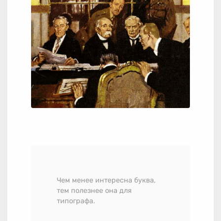
Чем менее интересна буква,
тем полезнее она для
типографа.