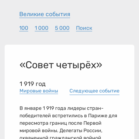
Великие события
100
1 000
5 000
Поиск
«Совет четырёх»
1 919 год
Мировые войны
Следующее событие
В январе 1 919 года лидеры стран-
победителей встретились в Париже для
пересмотра границ после Первой
мировой войны. Делегаты России,
охваченной гражданской войной,