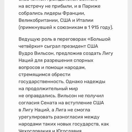
на встречу не прибыли, и в Париже
собрались лидеры Франции,
Великобритании, США и Италии
(примкнувшей к союзникам в 1 915 году).
Ведущую роль в переговорах «Большой
четвёрки» сыграл президент США
Вудро Вильсон, предложив создать Лигу
Наций для разрешения спорных
вопросов и помощи народам,
стремящимся обрести
государственность. Однако надежды
на продолжительный мир
не оправдались. Вильсон не получил
согласия Сената на вступление США
в Лигу Наций, а Лига не смогла
урегулировать разногласия между
народами таких новых государств, как
Чехословакия и Югославия.