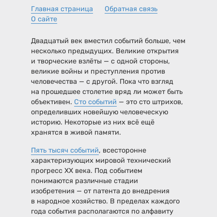
Главная страница
Обратная связь
О сайте
Двадцатый век вместил событий больше, чем
несколько предыдущих. Великие открытия
и творческие взлёты — с одной стороны,
великие войны и преступления против
человечества — с другой. Пока что взгляд
на прошедшее столетие вряд ли может быть
объективен.
Сто событий
— это сто штрихов,
определивших новейшую человеческую
историю. Некоторые из них всё ещё
хранятся в живой памяти.
Пять тысяч событий
, всесторонне
характеризующих мировой технический
прогресс XX века. Под событием
понимаются различные стадии
изобретения — от патента до внедрения
в народное хозяйство. В пределах каждого
года события располагаются по алфавиту