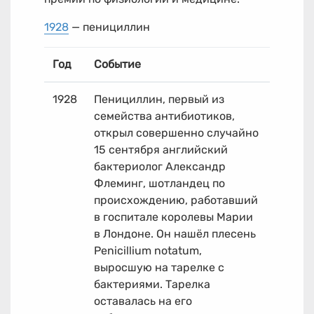
1928
— пенициллин
Год
Событие
1928
Пенициллин, первый из
семейства антибиотиков,
открыл совершенно случайно
15 сентября английский
бактериолог Александр
Флеминг, шотландец по
происхождению, работавший
в госпитале королевы Марии
в Лондоне. Он нашёл плесень
Penicillium notatum,
выросшую на тарелке с
бактериями. Тарелка
оставалась на его