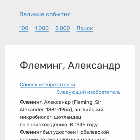
Великие события
100
1 000
5 000
Поиск
Флеминг, Александр
Список изобретателей
Следующий изобретатель
Флеминг
, Александр (Fleming, Sir
Alexander, 1881–1955), английский
микробиолог, шотландец
по происхождению. В 1945 году
Флеминг
был удостоен Нобелевской
премии по физиологии и медицине.