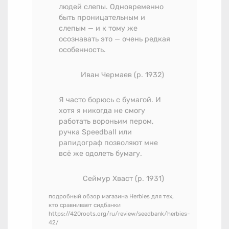
людей слепы. Одновременно
быть проницательным и
слепым — и к тому же
осознавать это — очень редкая
особенность.
Иван Чермаев (р. 1932)
Я часто борюсь с бумагой. И
хотя я никогда не смогу
работать вороньим пером,
ручка Speedball или
рапидограф позволяют мне
всё же одолеть бумагу.
Сеймур Хваст (р. 1931)
подробный обзор магазина Herbies для тех,
кто сравнивает сидбанки
https://420roots.org/ru/review/seedbank/herbies-
42/