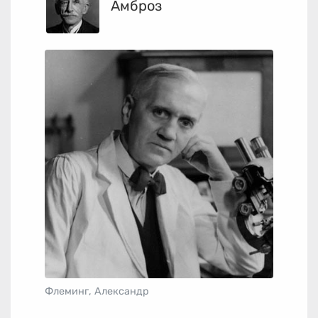
Амброз
Флеминг, Александр