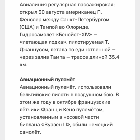
Авиалиния регулярная пассажирская;
открыл 30 августа американец П.
Фенслер между Санкт-Петербургом
(США) и Тампой во Флориде.
Гидросамолёт «Бенойст-XIV» —
«летающая лодка», пилотируемая Т.
Джаннусом, летала по единственной —
через залив Тампа — трассе длиной 35,4
км.
Авиационный пулемёт
Авиационный пулемёт, использовали
бельгийские пилоты в воздушном бою. В
этом же году в октябре французские
лётчики Франц и Кено пулемётом,
установленным в носовой части
биплана «Вуазен III», сбили немецкий
самолёт.