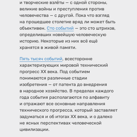
и творческие взлёты — с одной стороны,
великие войны и преступления против
человечества — с другой. Пока что взгляд
на прошедшее столетие вряд ли может быть
объективен.
Сто событий
— это сто штрихов,
определивших новейшую человеческую
историю. Некоторые из них всё ещё
хранятся в живой памяти.
Пять тысяч событий
, всесторонне
характеризующих мировой технический
прогресс XX века. Под событием
понимаются различные стадии
изобретения — от патента до внедрения
в народное хозяйство. В пределах каждого
года события располагаются по алфавиту
и отражают все основные направления
технического прогресса, который заставляет
задуматься и об итогах XX века, и о далеко
не ясных перспективах человеческой
цивилизации.