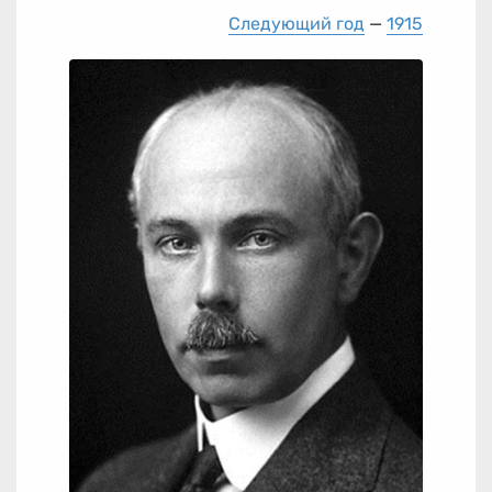
Следующий год
—
1915