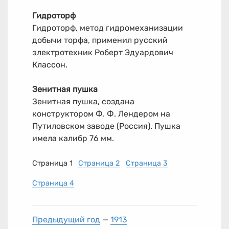
Гидроторф
Гидроторф, метод гидромеханизации
добычи торфа, применил русский
электротехник Роберт Эдуардович
Классон.
Зенитная пушка
Зенитная пушка, создана
конструктором Ф. Ф. Лендером на
Путиловском заводе (Россия). Пушка
имела калибр 76 мм.
Страница 1
Страница 2
Страница 3
Страница 4
Предыдущий год
—
1913