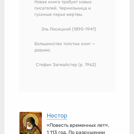
Новая книга требует новых
писателей. Чернильница и
гусиные перья мертвы.
Эль Лисицкий
(1890–1941)
Большинство толстых книг —
дерьмо.
Стефан Загмайстер (р. 1962)
Нестор
«Повесть временных лет»,
1 113 год. По разрушении