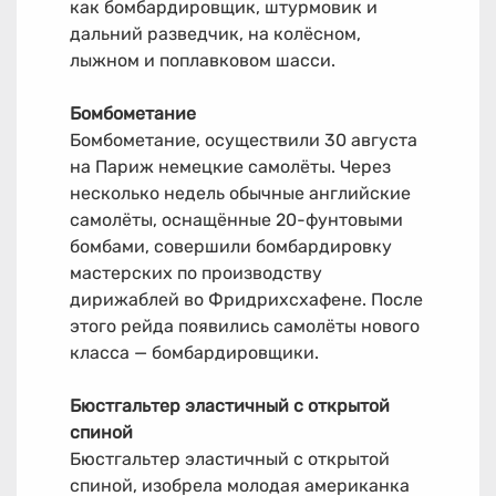
как бомбардировщик, штурмовик и
дальний разведчик, на колёсном,
лыжном и поплавковом шасси.
Бомбометание
Бомбометание, осуществили 30 августа
на Париж немецкие самолёты. Через
несколько недель обычные английские
самолёты, оснащённые 20-фунтовыми
бомбами, совершили бомбардировку
мастерских по производству
дирижаблей во Фридрихсхафене. После
этого рейда появились самолёты нового
класса — бомбардировщики.
Бюстгальтер эластичный с открытой
спиной
Бюстгальтер эластичный с открытой
спиной, изобрела молодая американка