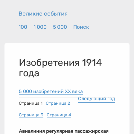
Великие события
100
1 000
5 000
Поиск
Изобретения 1914
года
5 000 изобретений XX века
Следующий год
Страница 1
Страница 2
Страница 3
Страница 4
Авиалиния регулярная пассажирская