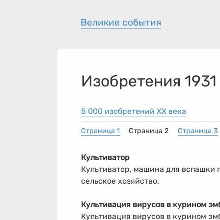
Великие события
Изобретения 1931
5 000 изобретений XX века
Страница 1
Страница 2
Страница 3
Культиватор
Культиватор, машина для вспашки п
сельское хозяйство.
Культивация вирусов в курином эм
Культивация вирусов в курином эмб