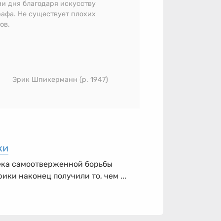
ми дня благодаря искусству
рафа. Не существует плохих
ов.
Эрик Шпикерманн (р. 1947)
ки
ека самоотверженной борьбы
ки наконец получили то, чем ...