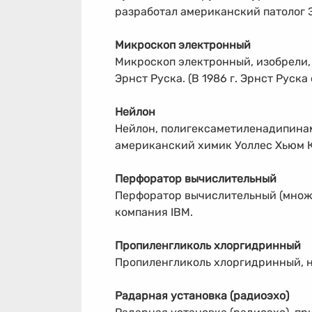
разработал американский патолог 
Микроскоп электронный
Микроскоп электронный, изобрели,
Эрнст Руска. (В 1986 г. Эрнст Руск
Нейлон
Нейлон, полигексаметиленадипина
американский химик Уоллес Хьюм Кар
Перфоратор вычислительный
Перфоратор вычислительный (множ
компания IBM.
Пропиленгликоль хлоргидринный
Пропиленгликоль хлоргидринный, 
Радарная установка (радиоэхо)