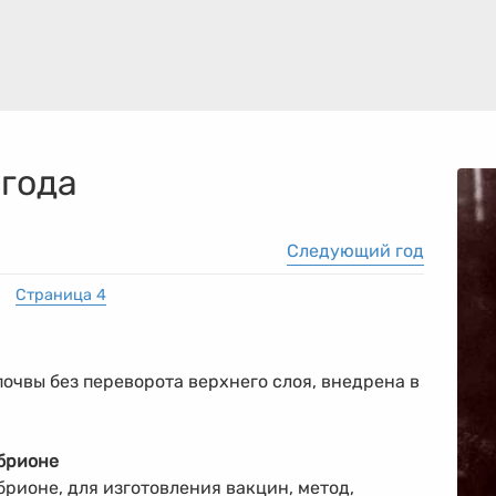
 года
Следующий год
Страница 4
очвы без переворота верхнего слоя, внедрена в
брионе
рионе, для изготовления вакцин, метод,