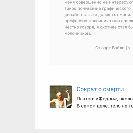
меня совершенно не интересуют
Такое понимание графического
дизайна так же далеко от меня, 
профессия молочника или адвок
Честно говоря, я охотнее стал б
молочником.
Стюарт Бэйли (р. 
Сократ о смерти
Платон: «Федон», около
В самом деле, тело не то