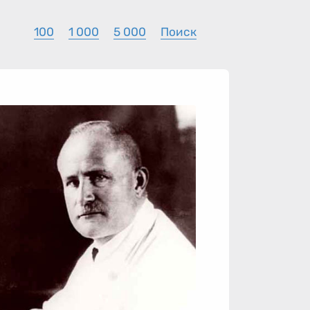
100
1 000
5 000
Поиск