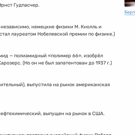
Эрнст Гудпасчер.
Берг
 независимо, немецкие физики М. Кнолль и
а стал лауреатом Нобелевской премии по физике.)
мид — полиамидный «полимер 66», изобрёл
озерс. (Но он не был запатентован до 1937 г.)
ительный), выпустила на рынок американская
нефтехимический, выпущен на рынок в США.