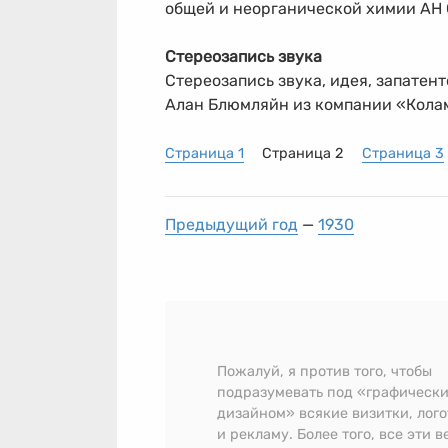
общей и неорганической химии АН
Стереозапись звука
Стереозапись звука, идея, запате
Алан Блюмляйн из компании «Кола
Страница 1
Страница 2
Страница 3
Предыдущий год
—
1930
Пожалуй, я против того, чтобы
подразумевать под «графическ
дизайном» всякие визитки, лог
и рекламу. Более того, все эти 