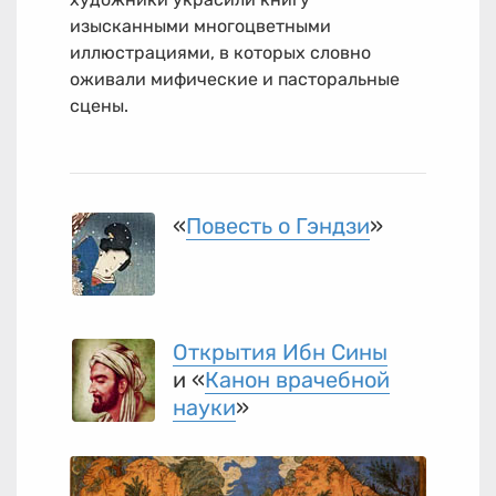
изысканными многоцветными
иллюстрациями, в которых словно
оживали мифические и пасторальные
сцены.
«
Повесть о Гэндзи
»
Открытия Ибн Сины
и «
Канон врачебной
науки
»