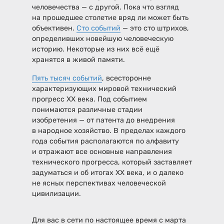
человечества — с другой. Пока что взгляд
на прошедшее столетие вряд ли может быть
объективен.
Сто событий
— это сто штрихов,
определивших новейшую человеческую
историю. Некоторые из них всё ещё
хранятся в живой памяти.
Пять тысяч событий
, всесторонне
характеризующих мировой технический
прогресс XX века. Под событием
понимаются различные стадии
изобретения — от патента до внедрения
в народное хозяйство. В пределах каждого
года события располагаются по алфавиту
и отражают все основные направления
технического прогресса, который заставляет
задуматься и об итогах XX века, и о далеко
не ясных перспективах человеческой
цивилизации.
Для вас в сети по настоящее время с марта