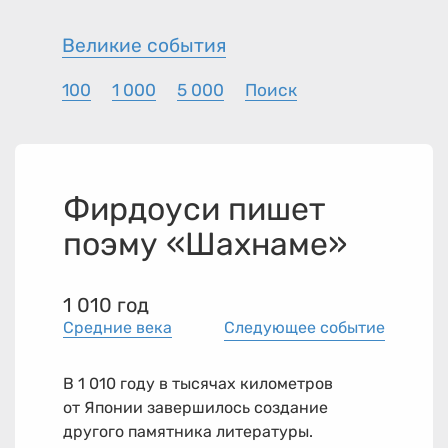
Великие события
100
1 000
5 000
Поиск
Фирдоуси пишет
поэму «Шахнаме»
1 010 год
Средние века
Следующее событие
В 1 010 году в тысячах километров
от Японии завершилось создание
другого памятника литературы.