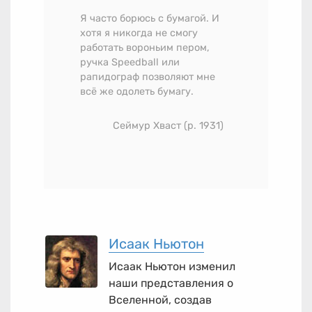
Я часто борюсь с бумагой. И
хотя я никогда не смогу
работать вороньим пером,
ручка Speedball или
рапидограф позволяют мне
всё же одолеть бумагу.
Сеймур Хваст (р. 1931)
Исаак Ньютон
Исаак Ньютон изменил
наши представления о
Вселенной, создав