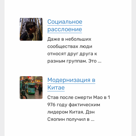
Социальное
расслоение
Даже в небольших
сообществах люди
относят друг друга к
разным группам. Это ...
Модернизация в
Китае
Став после смерти Мао в 1
976 году фактическим
лидером Китая, Дэн
Сяопин получил в ...