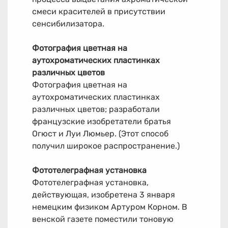
смеси красителей в присутствии
сенсибилизатора.
Фотография цветная на
аутохроматических пластинках
различных цветов
Фотография цветная на
аутохроматических пластинках
различных цветов; разработали
французские изобретатели братья
Огюст и Луи Люмьер. (Этот способ
получил широкое распространение.)
Фототелеграфная установка
Фототелеграфная установка,
действующая, изобретена 3 января
немецким физиком Артуром Корном. В
венской газете поместили тоновую