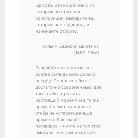
шрифте. Это кирпичики, из
которых состоит вся
конструкция. Выберите те,
которые вам подходят, и
начинайте строить.
Уильям Эддисон Двиггинс
(1880–1956)
Разрабатывая логотип, мы
всегда заглядываем далеко
вперёд. Он должен быть
достаточно современным, для
того чтобы отражать
настоящий момент, и в то же
время не быть трендовым,
чтобы не устареть раньше
времени. Как гласит
поговорка, «ничто не тупится
быстрее, чем лезвие ножа».