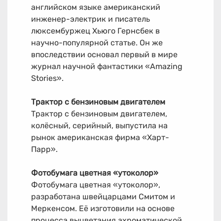
английском языке американский
инженер-электрик и писатель
люксембуржец Хьюго Гернсбек в
научно-популярной статье. Он же
впоследствии основал первый в мире
журнал научной фантастики «Amazing
Stories».
Трактор с бензиновым двигателем
Трактор с бензиновым двигателем,
колёсный, серийный, выпустила на
рынок американская фирма «Харт-
Парр».
Фотобумага цветная «утоколор»
Фотобумага цветная «утоколор»,
разработана швейцарцами Смитом и
Меркенсом. Её изготовили на основе
процесса выцветания ахроматической