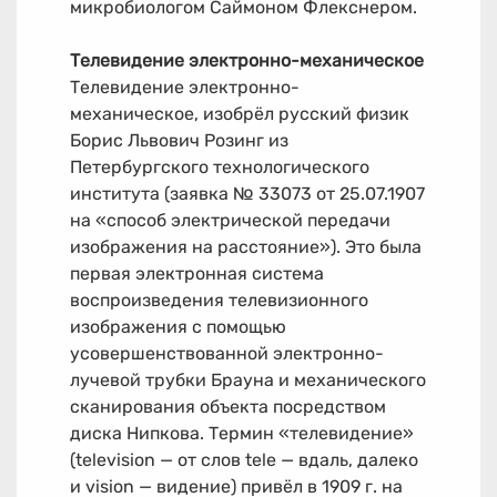
микробиологом Саймоном Флекснером.
Телевидение электронно-механическое
Телевидение электронно-
механическое, изобрёл русский физик
Борис Львович Розинг из
Петербургского технологического
института (заявка № 33073 от 25.07.1907
на «способ электрической передачи
изображения на расстояние»). Это была
первая электронная система
воспроизведения телевизионного
изображения с помощью
усовершенствованной электронно-
лучевой трубки Брауна и механического
сканирования объекта посредством
диска Нипкова. Термин «телевидение»
(television — от слов tele — вдаль, далеко
и vision — видение) привёл в 1909 г. на