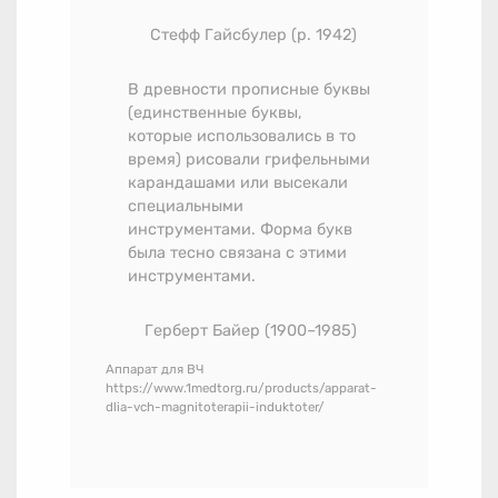
Стефф Гайсбулер (р. 1942)
В древности прописные буквы
(единственные буквы,
которые использовались в то
время) рисовали грифельными
карандашами или высекали
специальными
инструментами. Форма букв
была тесно связана с этими
инструментами.
Герберт Байер
(1900–1985)
Аппарат для ВЧ
https://www.1medtorg.ru/products/apparat-
dlia-vch-magnitoterapii-induktoter/