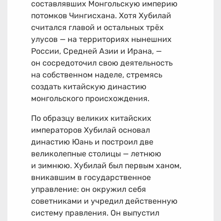
составлявших Монгольскую империю
потомков Чингисхана. Хотя Хубилай
считался главой и остальных трёх
улусов — на территориях нынешних
России, Средней Азии и Ирана, —
он сосредоточил свою деятельность
на собственном наделе, стремясь
создать китайскую династию
монгольского происхождения.
По образцу великих китайских
императоров Хубилай основал
династию Юань и построил две
великолепные столицы — летнюю
и зимнюю. Хубилай был первым ханом,
вникавшим в государственное
управление: он окружил себя
советниками и учредил действенную
систему правления. Он выпустил