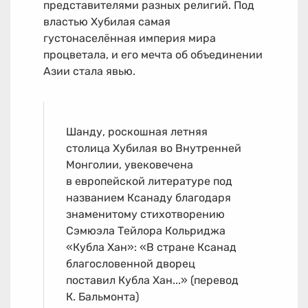
представителями разных религий. Под
властью Хубилая самая
густонаселённая империя мира
процветала, и его мечта об объединении
Азии стала явью.
Шанду, роскошная летняя
столица Хубилая во Внутренней
Монголии, увековечена
в европейской литературе под
названием Ксанаду благодаря
знаменитому стихотворению
Сэмюэла Тейлора Кольриджа
«Кубла Хан»: «В стране Ксанад
благословенной дворец
поставил Кубла Хан...» (перевод
К. Бальмонта)