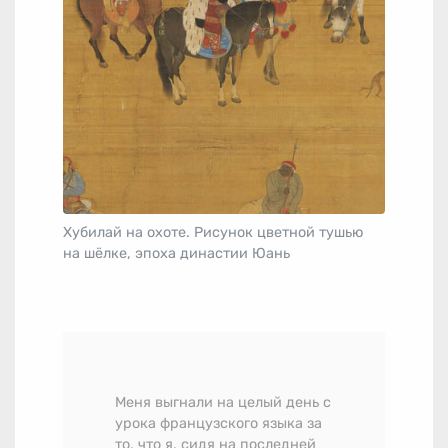
Хубилай на охоте. Рисунок цветной тушью
на шёлке, эпоха династии Юань
Меня выгнали на целый день с
урока французского языка за
то, что я, сидя на последней