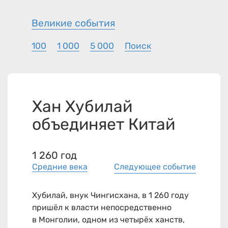
Великие события
100
1 000
5 000
Поиск
Хан Хубилай
объединяет Китай
1 260 год
Средние века
Следующее событие
Хубилай, внук Чингисхана, в 1 260 году
пришёл к власти непосредственно
в Монголии, одном из четырёх ханств,