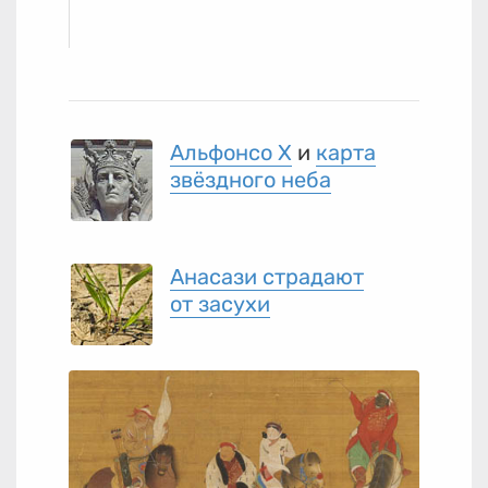
Альфонсо X
и
карта
звёздного неба
Анасази страдают
от засухи