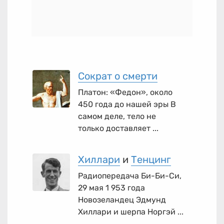
Сократ о смерти
Платон: «Федон», около
450 года до нашей эры В
самом деле, тело не
только доставляет ...
Хиллари
и
Тенцинг
Радиопередача Би-Би-Си,
29 мая 1 953 года
Новозеландец Эдмунд
Хиллари и шерпа Норгэй ...