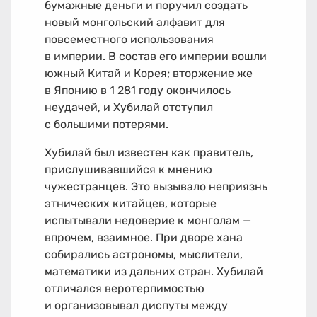
бумажные деньги и поручил создать
новый монгольский алфавит для
повсеместного использования
в империи. В состав его империи вошли
южный Китай и Корея; вторжение же
в Японию в 1 281 году окончилось
неудачей, и Хубилай отступил
с большими потерями.
Хубилай был известен как правитель,
прислушивавшийся к мнению
чужестранцев. Это вызывало неприязнь
этнических китайцев, которые
испытывали недоверие к монголам —
впрочем, взаимное. При дворе хана
собирались астрономы, мыслители,
математики из дальних стран. Хубилай
отличался веротерпимостью
и организовывал диспуты между